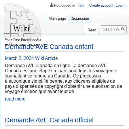
Not logged in
Talk
Create account
Log in
Main page
Discussion
Search
Read
wikifordummies.com
Demande AVE Canada enfant
March 2, 2024
Wiki Article
Demande AVE Canada en ligne La demande AVE
Canada est une étape cruciale pour tous les voyageurs
souhaitant se rendre au Canada. Ce processus
électronique simplifié permet aux citoyens éligibles de
pays dispensés de copyright d'obtenir une autorisation de
voyage électronique avant leur dé
read more
Demande AVE Canada officiel